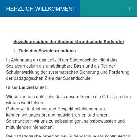
HERZLICH WILLKOMMEN!
Sozialcurriculum der Südend-Grundschule Karlsruhe
Ziele des Sozialcurriculums
In Anlehnung an das Leitziel der Südendschule, dient das
Sozialcurriculum als unabdingbare Basis und als Teil der
Schulentwicklung der systematischen Sicherung und Förderung
der pädagogischen Ziele der Südendschule.
Unser
Leitziel
lautet:
Wir setzen uns dafür ein, dass unsere Schule ein Ort ist, an dem
wir uns wohl fühlen.
Gehen wir in Achtung und Respekt miteinander um,
können wir ungestört und motiviert lernen und lehren.
So entwickeln wir uns zu selbständigen, selbstbewussten und
mitfühlenden Menschen.
Die pädagogische Arbeit an der Südendschule soll kontinuierlich