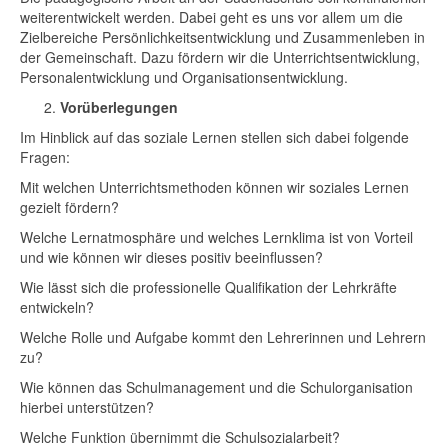
weiterentwickelt werden. Dabei geht es uns vor allem um die
Zielbereiche Persönlichkeitsentwicklung und Zusammenleben in
der Gemeinschaft. Dazu fördern wir die Unterrichtsentwicklung,
Personalentwicklung und Organisationsentwicklung.
Vorüberlegungen
Im Hinblick auf das soziale Lernen stellen sich dabei folgende
Fragen:
Mit welchen Unterrichtsmethoden können wir soziales Lernen
gezielt fördern?
Welche Lernatmosphäre und welches Lernklima ist von Vorteil
und wie können wir dieses positiv beeinflussen?
Wie lässt sich die professionelle Qualifikation der Lehrkräfte
entwickeln?
Welche Rolle und Aufgabe kommt den Lehrerinnen und Lehrern
zu?
Wie können das Schulmanagement und die Schulorganisation
hierbei unterstützen?
Welche Funktion übernimmt die Schulsozialarbeit?