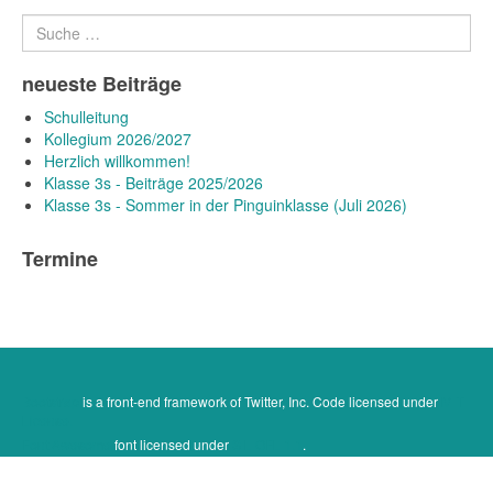
Suchen
neueste Beiträge
Schulleitung
Kollegium 2026/2027
Herzlich willkommen!
Klasse 3s - Beiträge 2025/2026
Klasse 3s - Sommer in der Pinguinklasse (Juli 2026)
Termine
Bootstrap
is a front-end framework of Twitter, Inc. Code licensed under
MIT
License.
Font Awesome
font licensed under
SIL OFL 1.1
.