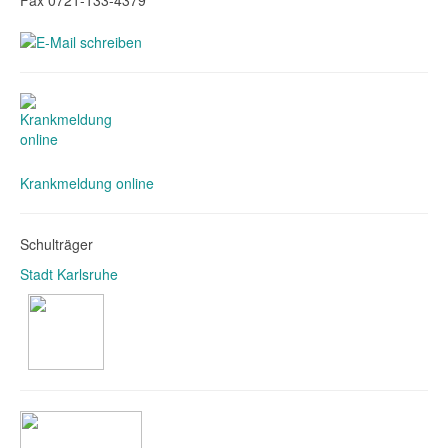
Fax 0721-133-4379
Krankmeldung online
Schulträger
Stadt Karlsruhe