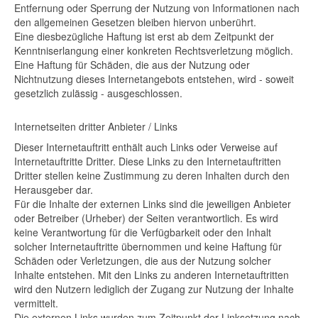
Entfernung oder Sperrung der Nutzung von Informationen nach
den allgemeinen Gesetzen bleiben hiervon unberührt.
Eine diesbezügliche Haftung ist erst ab dem Zeitpunkt der
Kenntniserlangung einer konkreten Rechtsverletzung möglich.
Eine Haftung für Schäden, die aus der Nutzung oder
Nichtnutzung dieses Internetangebots entstehen, wird - soweit
gesetzlich zulässig - ausgeschlossen.
Internetseiten dritter Anbieter / Links
Dieser Internetauftritt enthält auch Links oder Verweise auf
Internetauftritte Dritter. Diese Links zu den Internetauftritten
Dritter stellen keine Zustimmung zu deren Inhalten durch den
Herausgeber dar.
Für die Inhalte der externen Links sind die jeweiligen Anbieter
oder Betreiber (Urheber) der Seiten verantwortlich. Es wird
keine Verantwortung für die Verfügbarkeit oder den Inhalt
solcher Internetauftritte übernommen und keine Haftung für
Schäden oder Verletzungen, die aus der Nutzung solcher
Inhalte entstehen. Mit den Links zu anderen Internetauftritten
wird den Nutzern lediglich der Zugang zur Nutzung der Inhalte
vermittelt.
Die externen Links wurden zum Zeitpunkt der Linksetzung nach