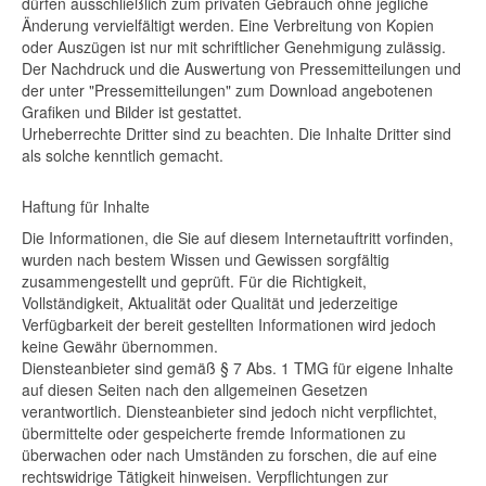
dürfen ausschließlich zum privaten Gebrauch ohne jegliche
Änderung vervielfältigt werden. Eine Verbreitung von Kopien
oder Auszügen ist nur mit schriftlicher Genehmigung zulässig.
Der Nachdruck und die Auswertung von Pressemitteilungen und
der unter "Pressemitteilungen" zum Download angebotenen
Grafiken und Bilder ist gestattet.
Urheberrechte Dritter sind zu beachten. Die Inhalte Dritter sind
als solche kenntlich gemacht.
Haftung für Inhalte
Die Informationen, die Sie auf diesem Internetauftritt vorfinden,
wurden nach bestem Wissen und Gewissen sorgfältig
zusammengestellt und geprüft. Für die Richtigkeit,
Vollständigkeit, Aktualität oder Qualität und jederzeitige
Verfügbarkeit der bereit gestellten Informationen wird jedoch
keine Gewähr übernommen.
Diensteanbieter sind gemäß § 7 Abs. 1 TMG für eigene Inhalte
auf diesen Seiten nach den allgemeinen Gesetzen
verantwortlich. Diensteanbieter sind jedoch nicht verpflichtet,
übermittelte oder gespeicherte fremde Informationen zu
überwachen oder nach Umständen zu forschen, die auf eine
rechtswidrige Tätigkeit hinweisen. Verpflichtungen zur