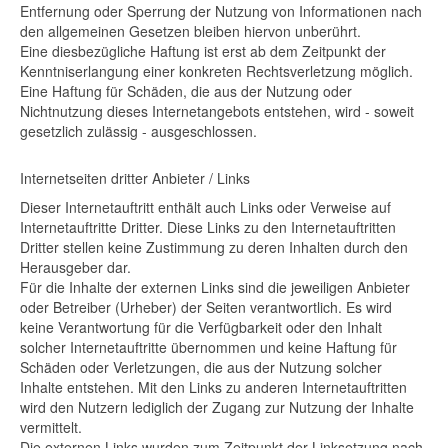
Entfernung oder Sperrung der Nutzung von Informationen nach
den allgemeinen Gesetzen bleiben hiervon unberührt.
Eine diesbezügliche Haftung ist erst ab dem Zeitpunkt der
Kenntniserlangung einer konkreten Rechtsverletzung möglich.
Eine Haftung für Schäden, die aus der Nutzung oder
Nichtnutzung dieses Internetangebots entstehen, wird - soweit
gesetzlich zulässig - ausgeschlossen.
Internetseiten dritter Anbieter / Links
Dieser Internetauftritt enthält auch Links oder Verweise auf
Internetauftritte Dritter. Diese Links zu den Internetauftritten
Dritter stellen keine Zustimmung zu deren Inhalten durch den
Herausgeber dar.
Für die Inhalte der externen Links sind die jeweiligen Anbieter
oder Betreiber (Urheber) der Seiten verantwortlich. Es wird
keine Verantwortung für die Verfügbarkeit oder den Inhalt
solcher Internetauftritte übernommen und keine Haftung für
Schäden oder Verletzungen, die aus der Nutzung solcher
Inhalte entstehen. Mit den Links zu anderen Internetauftritten
wird den Nutzern lediglich der Zugang zur Nutzung der Inhalte
vermittelt.
Die externen Links wurden zum Zeitpunkt der Linksetzung nach