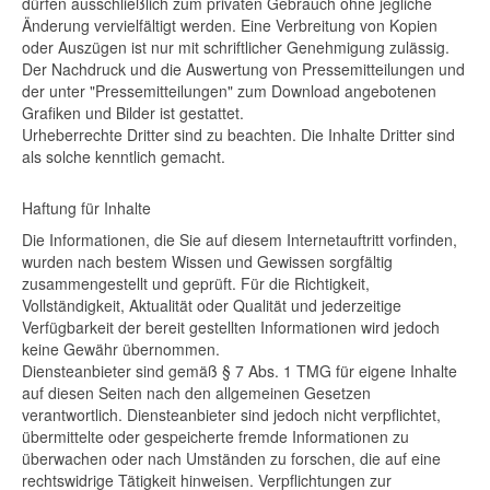
dürfen ausschließlich zum privaten Gebrauch ohne jegliche
Änderung vervielfältigt werden. Eine Verbreitung von Kopien
oder Auszügen ist nur mit schriftlicher Genehmigung zulässig.
Der Nachdruck und die Auswertung von Pressemitteilungen und
der unter "Pressemitteilungen" zum Download angebotenen
Grafiken und Bilder ist gestattet.
Urheberrechte Dritter sind zu beachten. Die Inhalte Dritter sind
als solche kenntlich gemacht.
Haftung für Inhalte
Die Informationen, die Sie auf diesem Internetauftritt vorfinden,
wurden nach bestem Wissen und Gewissen sorgfältig
zusammengestellt und geprüft. Für die Richtigkeit,
Vollständigkeit, Aktualität oder Qualität und jederzeitige
Verfügbarkeit der bereit gestellten Informationen wird jedoch
keine Gewähr übernommen.
Diensteanbieter sind gemäß § 7 Abs. 1 TMG für eigene Inhalte
auf diesen Seiten nach den allgemeinen Gesetzen
verantwortlich. Diensteanbieter sind jedoch nicht verpflichtet,
übermittelte oder gespeicherte fremde Informationen zu
überwachen oder nach Umständen zu forschen, die auf eine
rechtswidrige Tätigkeit hinweisen. Verpflichtungen zur