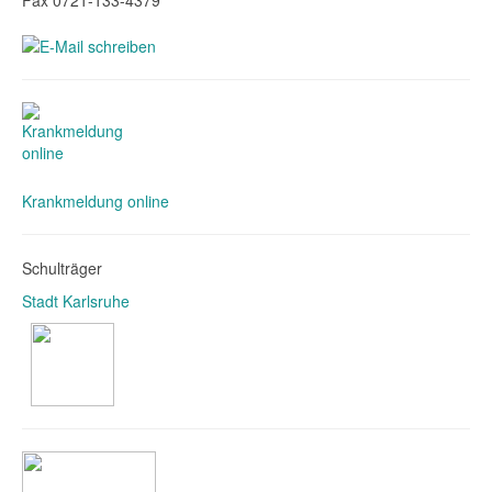
Fax 0721-133-4379
Krankmeldung online
Schulträger
Stadt Karlsruhe