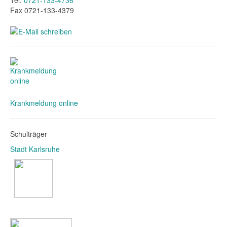
Tel.
0721-133-4736
Fax 0721-133-4379
Krankmeldung online
Schulträger
Stadt Karlsruhe