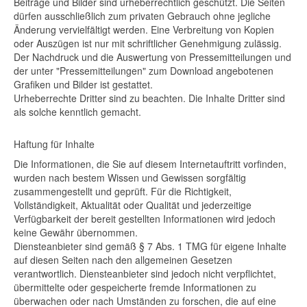
Beiträge und Bilder sind urheberrechtlich geschützt. Die Seiten
dürfen ausschließlich zum privaten Gebrauch ohne jegliche
Änderung vervielfältigt werden. Eine Verbreitung von Kopien
oder Auszügen ist nur mit schriftlicher Genehmigung zulässig.
Der Nachdruck und die Auswertung von Pressemitteilungen und
der unter "Pressemitteilungen" zum Download angebotenen
Grafiken und Bilder ist gestattet.
Urheberrechte Dritter sind zu beachten. Die Inhalte Dritter sind
als solche kenntlich gemacht.
Haftung für Inhalte
Die Informationen, die Sie auf diesem Internetauftritt vorfinden,
wurden nach bestem Wissen und Gewissen sorgfältig
zusammengestellt und geprüft. Für die Richtigkeit,
Vollständigkeit, Aktualität oder Qualität und jederzeitige
Verfügbarkeit der bereit gestellten Informationen wird jedoch
keine Gewähr übernommen.
Diensteanbieter sind gemäß § 7 Abs. 1 TMG für eigene Inhalte
auf diesen Seiten nach den allgemeinen Gesetzen
verantwortlich. Diensteanbieter sind jedoch nicht verpflichtet,
übermittelte oder gespeicherte fremde Informationen zu
überwachen oder nach Umständen zu forschen, die auf eine