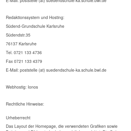
E-Mail: poststelle (at) suedendschule-ka.schule.bwl.de
Redaktionssystem und Hosting:
Südend-Grundschule Karlsruhe
Südendstr.35
76137 Karlsruhe
Tel. 0721 133 4736
Fax 0721 133 4379
E-Mail: poststelle (at) suedendschule-ka.schule.bwl.de
Webhostig: Ionos
Rechtliche Hinweise:
Urheberrecht
Das Layout der Homepage, die verwendeten Grafiken sowie